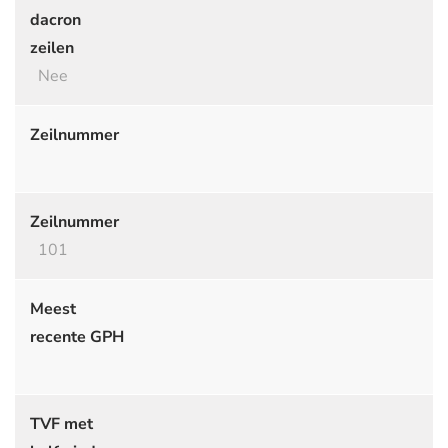
dacron
zeilen
Nee
Zeilnummer
Zeilnummer
101
Meest
recente GPH
TVF met