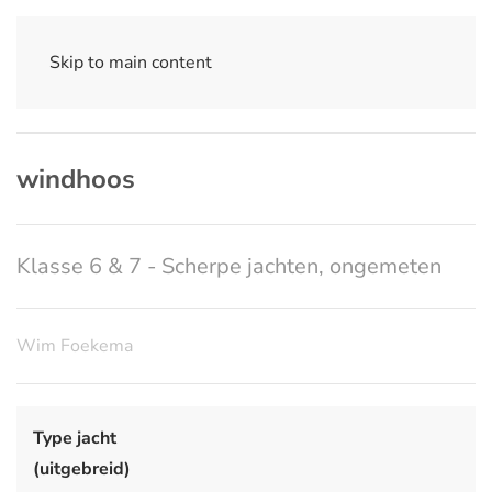
Skip to main content
windhoos
Klasse 6 & 7 - Scherpe jachten, ongemeten
Wim Foekema
Type jacht
(uitgebreid)