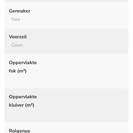
Gennaker
Nee
Voorzeil
Geen
Oppervlakte
fok (m²)
Oppervlakte
kluiver (m²)
Rolgenua