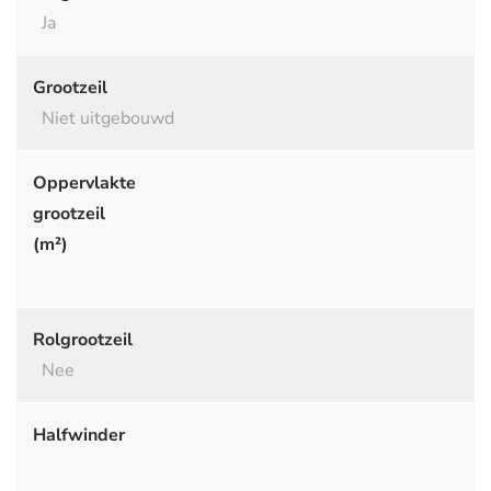
Ja
Grootzeil
Niet uitgebouwd
Oppervlakte
grootzeil
(m²)
Rolgrootzeil
Nee
Halfwinder