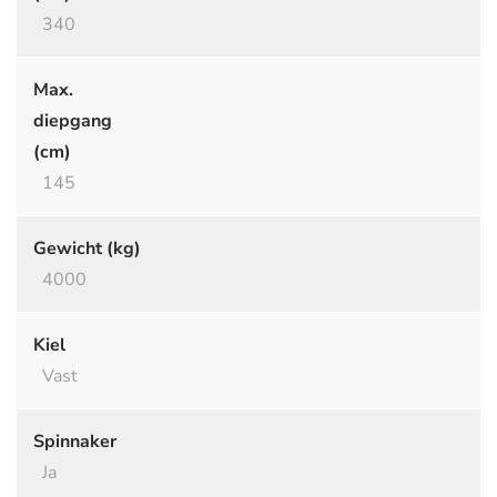
340
Max.
diepgang
(cm)
145
Gewicht (kg)
4000
Kiel
Vast
Spinnaker
Ja