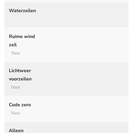
Waterzeilen
Ruime wind
zeil
Nee
Lichtweer
voorzeilen
Nee
Code zero
Nee
Alleen