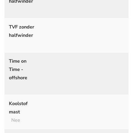
halfwinder
TVF zonder
halfwinder
Time on
Time -
offshore
Koolstof
mast
Nee